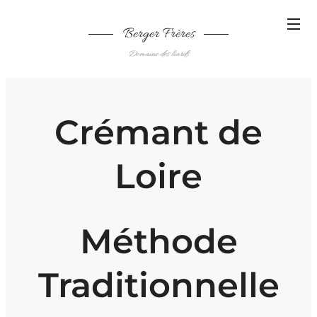
Berger Frères
Domaine des liards
Crémant de
Loire
Méthode
Traditionnelle