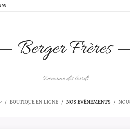
3 93
Berger Frères
Domaine des liards
BOUTIQUE EN LIGNE
NOS EVÈNEMENTS
NOUS