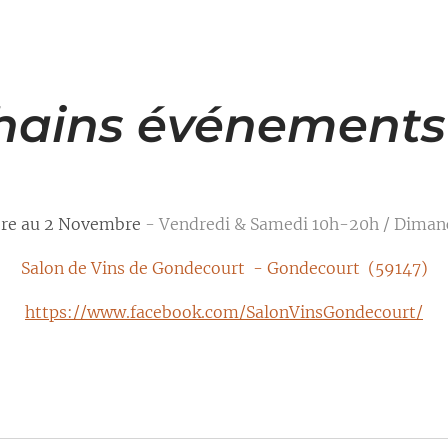
hains événements
bre au 2 Novembre
- Vendredi & Samedi 10h-20h / Diman
Salon de Vins de Gondecourt - Gondecourt (59147)
https://www.facebook.com/SalonVinsGondecourt/