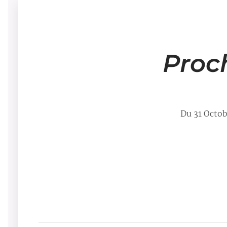
Proc
Du 31 Octo