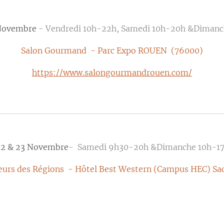
 Novembre
- Vendredi 10h-22h, Samedi 10h-20h &Dimanc
Salon Gourmand - Parc Expo ROUEN (76000)
https://www.salongourmandrouen.com/
22 & 23 Novembre
- Samedi 9h30-20h &Dimanche 10h-1
eurs des Régions - Hôtel Best Western (Campus HEC) Sa