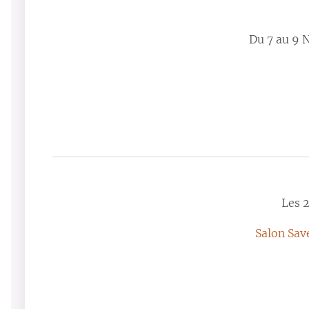
Du 7 au 9
Les 
Salon Sav