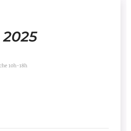
 2025
che 10h-18h